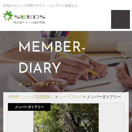
広島のオフィス空間デザイン・レイアウト提案なら
MEMBER-
DIARY
メンバーダイアリー
HOME
（シーズ環境開発）
>
シーズブログ
>
メンバーダイアリー
メンバーダイアリー