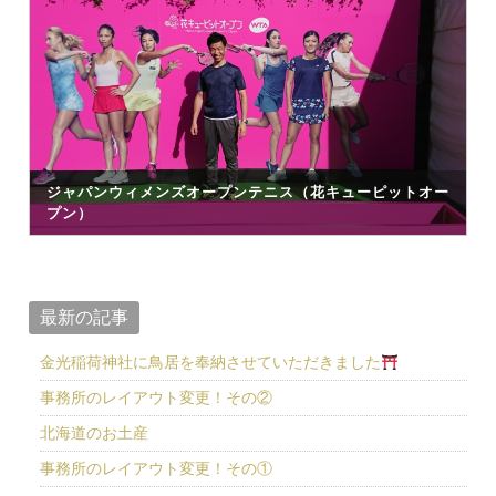
ジャパンウィメンズオープンテニス（花キューピットオー
プン）
最新の記事
金光稲荷神社に鳥居を奉納させていただきました
事務所のレイアウト変更！その②
北海道のお土産
事務所のレイアウト変更！その①