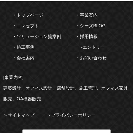
トップページ
事業案内
コンセプト
シーズBLOG
ソリューション提案例
採用情報
施工事例
エントリー
会社案内
お問い合わせ
[事業内容]
建築
設計、
オフィス
設計、
店舗
設計、
施工
管理、
オフィス
家具
販売、OA機器販売
サイトマップ
プライバシーポリシー