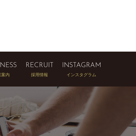
INESS
RECRUIT
INSTAGRAM
業案内
採用情報
インスタグラム