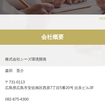
HO
会社概要
株式会社シーズ環境開発
森田 晋介
〒731-0113
広島県広島市安佐南区西原7丁目5番20号 比良ビル3F
082-875-4300