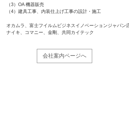
（3）OA 機器販売
（4）建具工事、内装仕上げ工事の設計・施工
オカムラ、富士フイルムビジネスイノベーションジャパン
ナイキ、コマニー、金剛、共同カイテック
会社案内ページへ