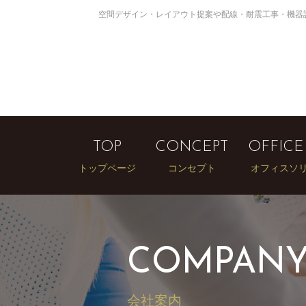
空間デザイン・レイアウト提案や配線・耐震工事・機器
TOP
CONCEPT
OFFICE
トップページ
コンセプト
オフィスソ
COMPAN
会社案内