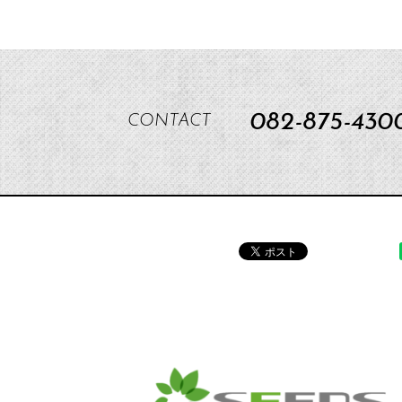
082-875-430
CONTACT