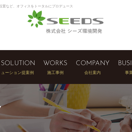
設置など、オフィスをトータルにプロデュース
 SOLUTION
WORKS
COMPANY
BUS
リューション提案例
施工事例
会社案内
事
Y