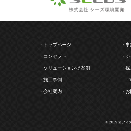
トップページ
事
コンセプト
シ
ソリューション提案例
採
施工事例
会社案内
お
©
2019
オフィ