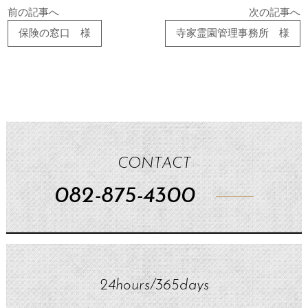
前の記事へ
次の記事へ
保険の窓口 様
寺家霊園管理事務所 様
CONTACT
082-875-4300
24hours/365days