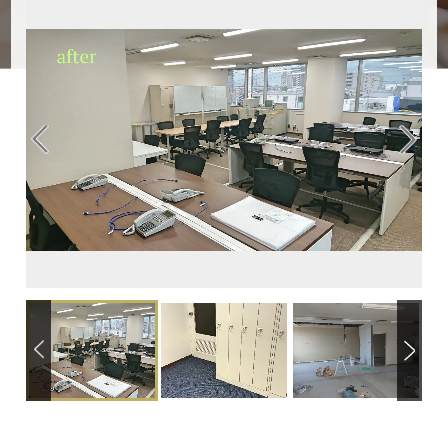
Next
Next