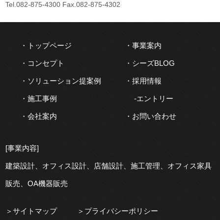
Tel.
082-875-4300
Fax.082-875-4302
トップページ
事業案内
コンセプト
シーズBLOG
ソリューション提案例
採用情報
施工事例
エントリー
会社案内
お問い合わせ
[事業内容]
建築
設計、
オフィス
設計、
店舗
設計、
施工
管理、
オフィス
家具
販売、OA機器販売
サイトマップ
プライバシーポリシー