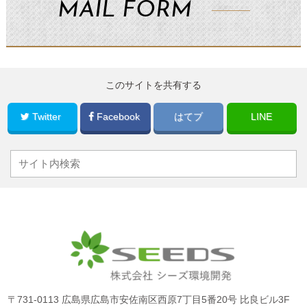
MAIL FORM
このサイトを共有する
Twitter
Facebook
はてブ
LINE
〒731-0113 広島県広島市安佐南区西原7丁目5番20号 比良ビル3F