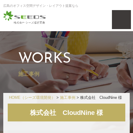
広島のオフィス空間デザイン・レイアウト提案なら
WORKS
施工事例
HOME
（シーズ環境開発）
>
施工事例
>
株式会社 CloudNine 様
株式会社 CloudNine 様