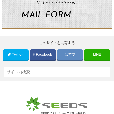
24hours/365days
MAIL FORM
このサイトを共有する
Twitter
Facebook
はてブ
LINE