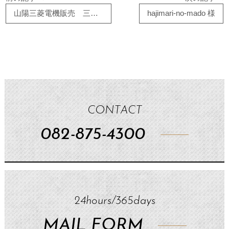
山陽三菱電機販売 三原市店 様
hajimari-no-mado 様
CONTACT
082-875-4300
24hours/365days
MAIL FORM