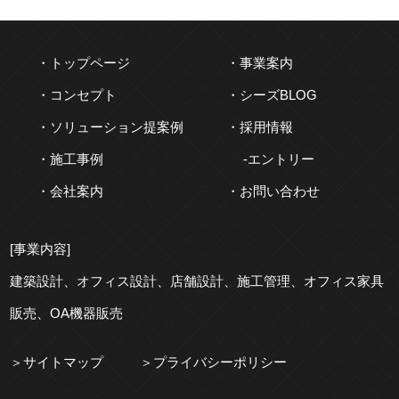
トップページ
事業案内
コンセプト
シーズBLOG
ソリューション提案例
採用情報
施工事例
エントリー
会社案内
お問い合わせ
[事業内容]
建築
設計、
オフィス
設計、
店舗
設計、
施工
管理、
オフィス
家具
販売、OA機器販売
サイトマップ
プライバシーポリシー