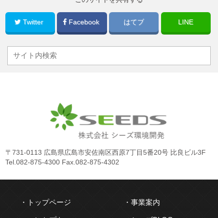
Twitter
Facebook
はてブ
LINE
〒731-0113 広島県広島市安佐南区西原7丁目5番20号 比良ビル3F
Tel.
082-875-4300
Fax.082-875-4302
トップページ
事業案内