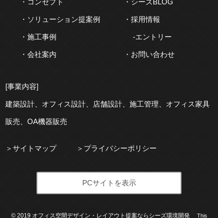
コンセプト
シーズBLOG
ソリューション提案例
採用情報
施工事例
エントリー
会社案内
お問い合わせ
[事業内容]
建築
設計、
オフィス
設計、
店舗
設計、
施工
管理、
オフィス
家具
販売、OA機器販売
サイトマップ
プライバシーポリシー
PCサイトを表示
©
2019
オフィス空間デザイン・レイアウト提案ならシーズ環境開発
This