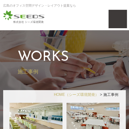
広島のオフィス空間デザイン・レイアウト提案なら
WORKS
施工事例
HOME
（シーズ環境開発）
>
施工事例