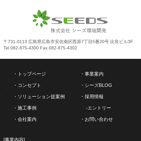
〒731-0113 広島県広島市安佐南区西原7丁目5番20号 比良ビル3F
Tel.
082-875-4300
Fax.082-875-4302
トップページ
事業案内
コンセプト
シーズBLOG
ソリューション提案例
採用情報
施工事例
エントリー
会社案内
お問い合わせ
[事業内容]