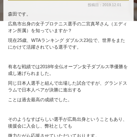
投稿日：2019.12.01
森田です。
広島市出身の女子プロテニス選手の二宮真琴さん（エディ
オン所属）を知っていますか？
現在25歳、WTAランキング ダブルス23位で、世界をまた
にかけて活躍されている選手です。
有名な戦績では2018年全仏オープン女子ダブルス準優勝を
成し遂げられました。
同じ日本人選手と組んで出場した試合ですが、グランドス
ラムで日本人ペアが決勝に進出する
ことは過去最高の成績でした。
そのようなすばらしい選手が広島出身ということもあり、
後援会に入会し、弊社としても
微力ながら応援させていただいております。