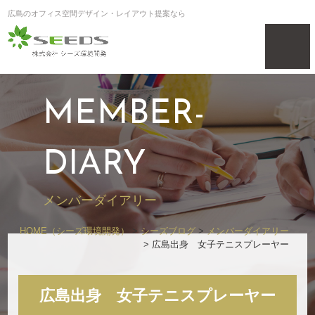
広島のオフィス空間デザイン・レイアウト提案なら
MEMBER-
DIARY
メンバーダイアリー
HOME
（シーズ環境開発）
>
シーズブログ
>
メンバーダイアリー
>
広島出身 女子テニスプレーヤー
広島出身 女子テニスプレーヤー